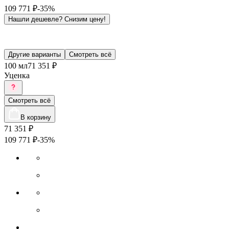
109 771
₽
-35%
Нашли дешевле?
Снизим цену!
Другие варианты
Смотреть всё
100 мл
71 351 ₽
Уценка
Смотреть всё
В корзину
71 351
₽
109 771
₽
-35%