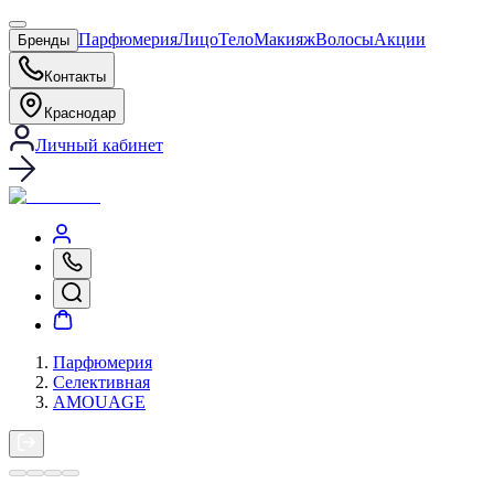
Парфюмерия
Лицо
Тело
Макияж
Волосы
Акции
Бренды
Контакты
Краснодар
Личный кабинет
Парфюмерия
Селективная
AMOUAGE