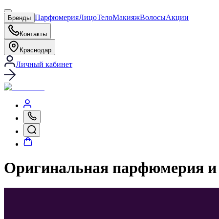
Парфюмерия
Лицо
Тело
Макияж
Волосы
Акции
Бренды
Контакты
Краснодар
Личный кабинет
Оригинальная парфюмерия и