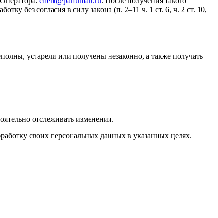
 Оператора:
client@parfumart.ru
. После получения такого
 без согласия в силу закона (п. 2–11 ч. 1 ст. 6, ч. 2 ст. 10,
полны, устарели или получены незаконно, а также получать
тоятельно отслеживать изменения.
бработку своих персональных данных в указанных целях.