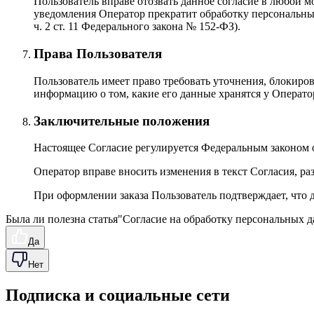
Пользователь вправе отозвать данное согласие в любой 
уведомления Оператор прекратит обработку персональных да
ч. 2 ст. 11 Федерального закона № 152-ФЗ).
Права Пользователя
Пользователь имеет право требовать уточнения, блокиро
информацию о том, какие его данные хранятся у Операто
Заключительные положения
Настоящее Согласие регулируется Федеральным законом 
Оператор вправе вносить изменения в текст Согласия, ра
При оформлении заказа Пользователь подтверждает, что 
Была ли полезна статья
"
Согласие на обработку персональных 
Да
Нет
Подписка и социальные сети