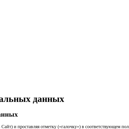
нальных данных
данных
– Сайт) и проставляя отметку («галочку») в соответствующем по