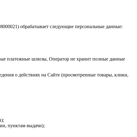
08000021) обрабатывает следующие персональные данные:
нные платежные шлюзы, Оператор не хранит полные данные
едения о действиях на Сайте (просмотренные товары, клики,
);
ии, пунктам выдачи);