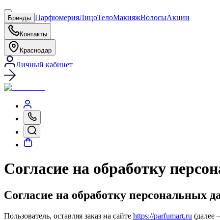
Парфюмерия
Лицо
Тело
Макияж
Волосы
Акции
Бренды
Контакты
Краснодар
Личный кабинет
Согласие на обработку персо
Согласие на обработку персональных 
Пользователь, оставляя заказ на сайте
https://parfumart.ru
(далее 