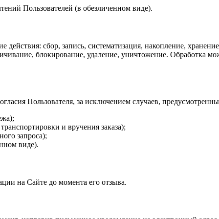
тений Пользователей (в обезличенном виде).
действия: сбор, запись, систематизация, накопление, хранение,
личивание, блокирование, удаление, уничтожение. Обработка мо
огласия Пользователя, за исключением случаев, предусмотренны
жа);
транспортировки и вручения заказа);
ого запроса);
нном виде).
ации на Сайте до момента его отзыва.