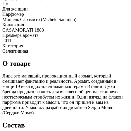
Пол
Для женщин
Парфюмер
Мишель Сарамито (Michele Saramito)
Коллекция
CASAMORATI 1888
Премьера аромата
2011
Категория
Селективная
О товаре
Лира это манящий, провокационный аромат, который
смешивает фантазию и реальность. Аромат, созданный в
конце 19 века вдохновенными мастерами Италии. Духи
бренда предназначались для высшего общества, становясь
неотъемлемым атрибутом их жизни. Один взгляд на флакон
парфюма приводит к мысли, что он пришел к вам из
древности. Упаковку разработал дизайнер Sergio Momo
(Серджо Момо).
Состав