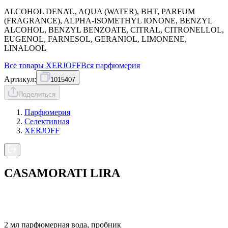
ALCOHOL DENAT., AQUA (WATER), BHT, PARFUM
(FRAGRANCE), ALPHA-ISOMETHYL IONONE, BENZYL
ALCOHOL, BENZYL BENZOATE, CITRAL, CITRONELLOL,
EUGENOL, FARNESOL, GERANIOL, LIMONENE,
LINALOOL
Все товары
XERJOFF
Вся
парфюмерия
Артикул:
1015407
Поделиться
Парфюмерия
Селективная
XERJOFF
CASAMORATI LIRA
2 мл парфюмерная вода, пробник