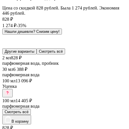
Цена со скидкой 828 рублей. Была 1 274 рублей. Экономия
446 рублей.
828
₽
1 274
₽
-35%
Нашли дешевле?
Снизим цену!
Другие варианты
Смотреть всё
2 мл
828 ₽
парфюмерная вода, пробник
30 мл
6 388 ₽
парфюмерная вода
100 мл
13 096 ₽
Уценка
100 мл
14 405 ₽
парфюмерная вода
Смотреть всё
В корзину
828
₽