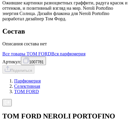
Ожившие картинки разноцветных граффити, радуга красок и
оттенков, и позитивный взгляд на мир. Neroli Portofino
энергия Солнца. Дизайн флакона для Neroli Portofino
разработал дизайнер Том Форд.
Состав
Описания состава нет
Все товары
TOM FORD
Вся
парфюмерия
Артикул:
1007781
Поделиться
Парфюмерия
Селективная
TOM FORD
TOM FORD NEROLI PORTOFINO