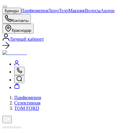
Парфюмерия
Лицо
Тело
Макияж
Волосы
Акции
Бренды
Контакты
Краснодар
Личный кабинет
Парфюмерия
Селективная
TOM FORD