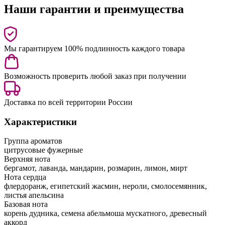
Наши гарантии и преимущества
Мы гарантируем 100% подлинность каждого товара
Возможность проверить любой заказ при получении
Доставка по всей территории России
Характеристики
Группа ароматов
цитрусовые фужерные
Верхняя нота
бергамот, лаванда, мандарин, розмарин, лимон, мирт
Нота сердца
флердоранж, египетский жасмин, нероли, смолосемянник,
листья апельсина
Базовая нота
корень дудника, семена абельмоша мускатного, древесный
аккорд