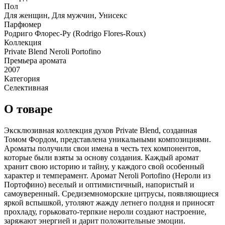
Пол
Для женщин, Для мужчин, Унисекс
Парфюмер
Родриго Флорес-Ру (Rodrigo Flores-Roux)
Коллекция
Private Blend Neroli Portofino
Премьера аромата
2007
Категория
Селективная
О товаре
Эксклюзивная коллекция духов Private Blend, созданная
Томом Фордом, представлена уникальными композициями.
Ароматы получили свои имена в честь тех компонентов,
которые были взяты за основу создания. Каждый аромат
хранит свою историю и тайну, у каждого свой особенный
характер и темперамент. Аромат Neroli Portofino (Нероли из
Портофино) веселый и оптимистичный, напористый и
самоуверенный. Средиземноморские цитрусы, появляющиеся
яркой вспышкой, утоляют жажду летнего полдня и приносят
прохладу, горьковато-терпкие нероли создают настроение,
заряжают энергией и дарит положительные эмоции.