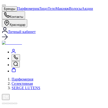
Парфюмерия
Лицо
Тело
Макияж
Волосы
Акции
Бренды
Контакты
Краснодар
Личный кабинет
Парфюмерия
Селективная
SERGE LUTENS