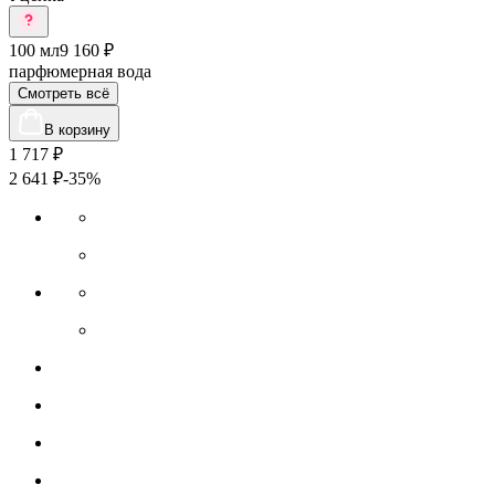
100 мл
9 160 ₽
парфюмерная вода
Смотреть всё
В корзину
1 717
₽
2 641
₽
-35%