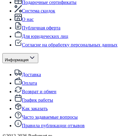
Подарочные сертификаты
Система скидок
О нас
Публичная оферта
Для юридических лиц
Согласие на обработку персональных данных
Информация
Доставка
Оплата
Возврат и обмен
График работы
Как заказать
Часто задаваемые вопросы
Правила публикации отзывов
©2012-
2026
Parfumart.ru