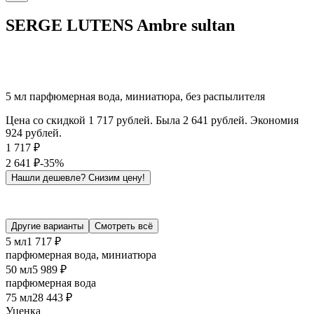
SERGE LUTENS Ambre sultan
5 мл парфюмерная вода, миниатюра, без распылителя
Цена со скидкой 1 717 рублей. Была 2 641 рублей. Экономия
924 рублей.
1 717
₽
2 641
₽
-35%
Нашли дешевле?
Снизим цену!
Другие варианты
Смотреть всё
5 мл
1 717 ₽
парфюмерная вода, миниатюра
50 мл
5 989 ₽
парфюмерная вода
75 мл
28 443 ₽
Уценка