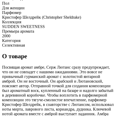
Пол
Для женщин
Парфюмер
Кристофер Шелдрейк (Christopher Sheldrake)
Коллекция
SUDDEN SWEETNESS
Премьера аромата
2000
Категория
Селективная
О товаре
Посвящая аромат амбре, Серж Лютанс сразу предупреждает,
что он не совпадет с нашими ожиданиями. Это вовсе не
привычный гурманский аромат с золотистой янтарной
амброй. Он не восточный. Он арабский и Лютановский,
поясняет автор. Отправной точкой для создания композиции
был ароматный воск, купленный на базаре и надолго забытый
в деревянной коробочке. Чтобы воплотить в парфюмерной
композиции это тягуче-смолистое впечатление, парфюмер
Кристофер Шелдрейк, в соавторстве с Лютансом, использовал
ноты мирта, лаврового листа, кориандра, дудника. Ключевой
нотой аромата вместе с амброй выступает ладанник. Амбра