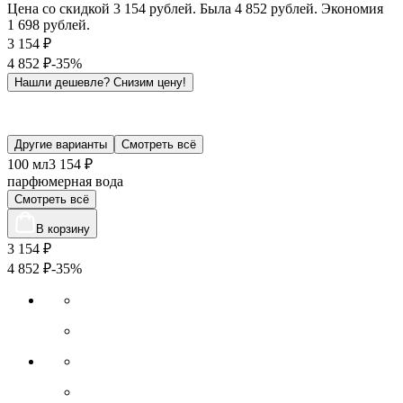
Цена со скидкой 3 154 рублей. Была 4 852 рублей. Экономия
1 698 рублей.
3 154
₽
4 852
₽
-35%
Нашли дешевле?
Снизим цену!
Другие варианты
Смотреть всё
100 мл
3 154 ₽
парфюмерная вода
Смотреть всё
В корзину
3 154
₽
4 852
₽
-35%