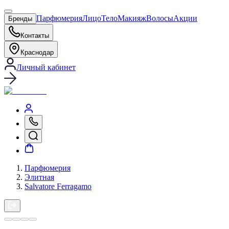
Парфюмерия
Лицо
Тело
Макияж
Волосы
Акции
Бренды
Контакты
Краснодар
Личный кабинет
Парфюмерия
Элитная
Salvatore Ferragamo