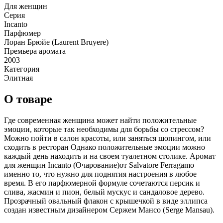
Для женщин
Серия
Incanto
Парфюмер
Лоран Брюйе (Laurent Bruyere)
Премьера аромата
2003
Категория
Элитная
О товаре
Где современная женщина может найти положительные
эмоции, которые так необходимы для борьбы со стрессом?
Можно пойти в салон красоты, или заняться шопингом, или
сходить в ресторан Однако положительные эмоции можно
каждый день находить и на своем туалетном столике. Аромат
для женщин Incanto (Очарование)от Salvatore Ferragamo
именно то, что нужно для поднятия настроения в любое
время. В его парфюмерной формуле сочетаются персик и
слива, жасмин и пион, белый мускус и сандаловое дерево.
Прозрачный овальный флакон с крышечкой в виде эллипса
создан известным дизайнером Сержем Мансо (Serge Mansau).