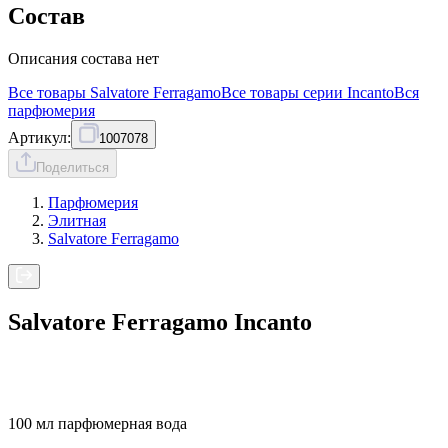
Состав
Описания состава нет
Все товары
Salvatore Ferragamo
Все товары серии
Incanto
Вся
парфюмерия
Артикул:
1007078
Поделиться
Парфюмерия
Элитная
Salvatore Ferragamo
Salvatore Ferragamo Incanto
100 мл парфюмерная вода