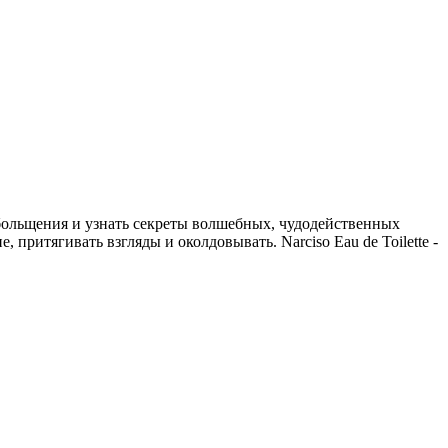
 обольщения и узнать секреты волшебных, чудодейственных
 притягивать взгляды и околдовывать. Narciso Eau de Toilette -