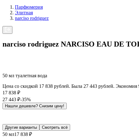
Парфюмерия
Элитная
narciso rodriguez
narciso rodriguez NARCISO EAU DE T
50 мл туалетная вода
Цена со скидкой 17 838 рублей. Была 27 443 рублей. Экономия 
17 838
₽
27 443
₽
-35%
Нашли дешевле?
Снизим цену!
Другие варианты
Смотреть всё
50 мл
17 838 ₽