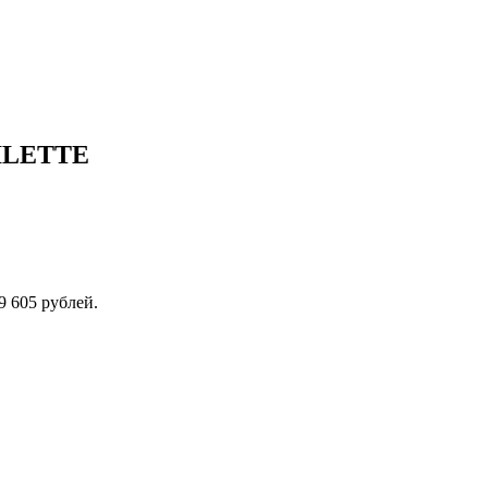
OILETTE
9 605 рублей.