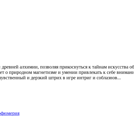
ии древней алхимии, позволяя прикоснуться к тайнам искусства
ает о природном магнетизме и умении привлекать к себе внимание,
увственный и дерзкий штрих в игре интриг и соблазнов...
рфюмерия