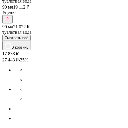
туалетная вода
90 мл
19 112 ₽
Уценка
90 мл
21 022 ₽
туалетная вода
Смотреть всё
В корзину
17 838
₽
27 443
₽
-35%