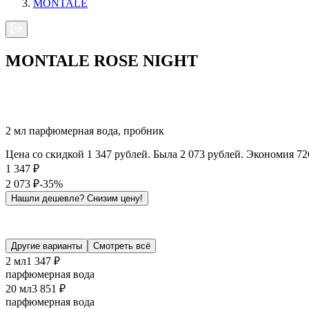
MONTALE
MONTALE ROSE NIGHT
2 мл парфюмерная вода, пробник
Цена со скидкой 1 347 рублей. Была 2 073 рублей. Экономия 72
1 347
₽
2 073
₽
-35%
Нашли дешевле?
Снизим цену!
Другие варианты
Смотреть всё
2 мл
1 347 ₽
парфюмерная вода
20 мл
3 851 ₽
парфюмерная вода