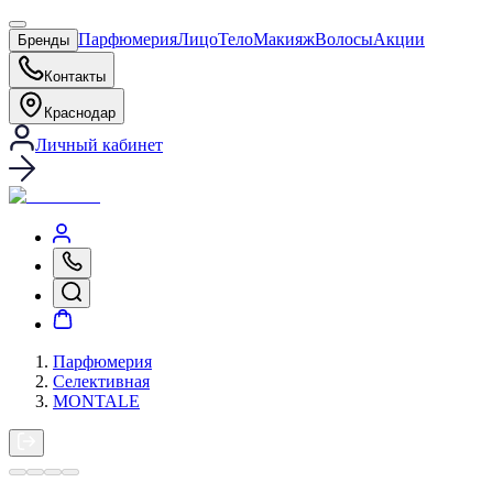
Парфюмерия
Лицо
Тело
Макияж
Волосы
Акции
Бренды
Контакты
Краснодар
Личный кабинет
Парфюмерия
Селективная
MONTALE