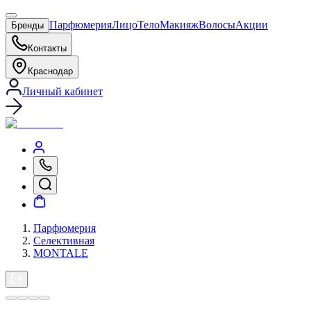
Парфюмерия
Лицо
Тело
Макияж
Волосы
Акции
Бренды
Контакты
Краснодар
Личный кабинет
Парфюмерия
Селективная
MONTALE