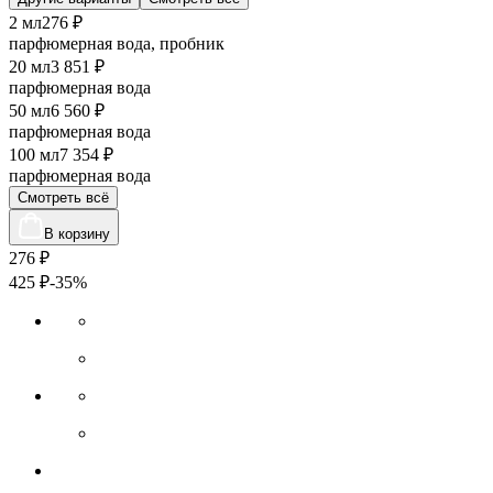
2 мл
276 ₽
парфюмерная вода, пробник
20 мл
3 851 ₽
парфюмерная вода
50 мл
6 560 ₽
парфюмерная вода
100 мл
7 354 ₽
парфюмерная вода
Смотреть всё
В корзину
276
₽
425
₽
-35%