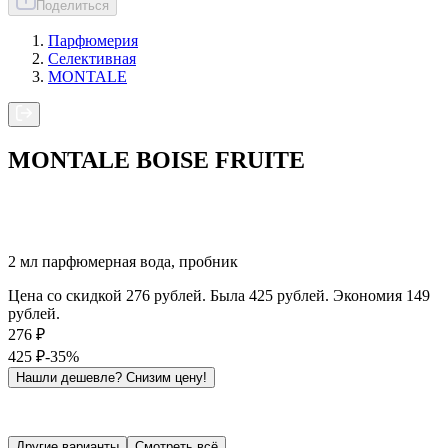
Поделиться
Парфюмерия
Селективная
MONTALE
MONTALE BOISE FRUITE
2 мл парфюмерная вода, пробник
Цена со скидкой 276 рублей. Была 425 рублей. Экономия 149
рублей.
276
₽
425
₽
-35%
Нашли дешевле?
Снизим цену!
Другие варианты
Смотреть всё