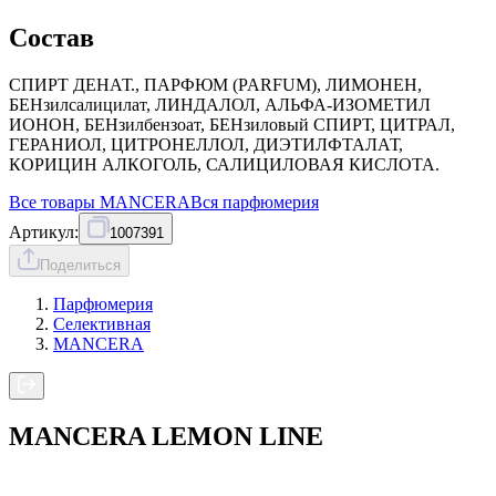
Состав
СПИРТ ДЕНАТ., ПАРФЮМ (PARFUM), ЛИМОНЕН,
БЕНзилсалицилат, ЛИНДАЛОЛ, АЛЬФА-ИЗОМЕТИЛ
ИОНОН, БЕНзилбензоат, БЕНзиловый СПИРТ, ЦИТРАЛ,
ГЕРАНИОЛ, ЦИТРОНЕЛЛОЛ, ДИЭТИЛФТАЛАТ,
КОРИЦИН АЛКОГОЛЬ, САЛИЦИЛОВАЯ КИСЛОТА.
Все товары
MANCERA
Вся
парфюмерия
Артикул:
1007391
Поделиться
Парфюмерия
Селективная
MANCERA
MANCERA LEMON LINE