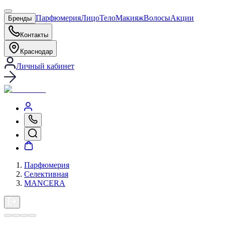
Парфюмерия
Лицо
Тело
Макияж
Волосы
Акции
Бренды
Контакты
Краснодар
Личный кабинет
Парфюмерия
Селективная
MANCERA