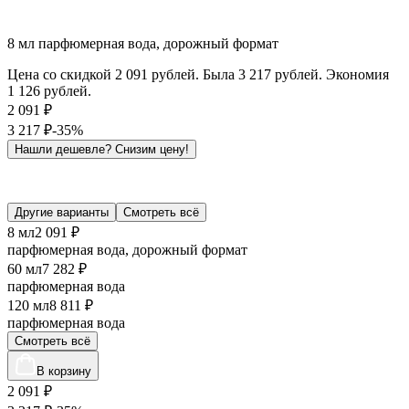
8 мл парфюмерная вода, дорожный формат
Цена со скидкой 2 091 рублей. Была 3 217 рублей. Экономия
1 126 рублей.
2 091
₽
3 217
₽
-35%
Нашли дешевле?
Снизим цену!
Другие варианты
Смотреть всё
8 мл
2 091 ₽
парфюмерная вода, дорожный формат
60 мл
7 282 ₽
парфюмерная вода
120 мл
8 811 ₽
парфюмерная вода
Смотреть всё
В корзину
2 091
₽