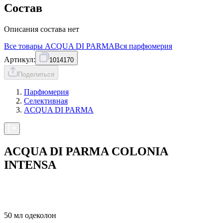
Состав
Описания состава нет
Все товары
ACQUA DI PARMA
Вся
парфюмерия
Артикул:
1014170
Поделиться
Парфюмерия
Селективная
ACQUA DI PARMA
ACQUA DI PARMA COLONIA
INTENSA
50 мл одеколон