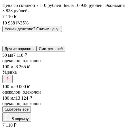
Цена со скидкой 7 110 рублей. Была 10 938 рублей. Экономия
3 828 рублей.
7 110
₽
10 938
₽
-35%
Нашли дешевле?
Снизим цену!
Другие варианты
Смотреть всё
50 мл
7 110 ₽
одеколон, одеколон
100 мл
8 265 ₽
Уценка
100 мл
9 000 ₽
одеколон, одеколон
180 мл
13 124 ₽
одеколон, одеколон
Смотреть всё
В корзину
7 110
₽