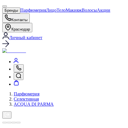
Парфюмерия
Лицо
Тело
Макияж
Волосы
Акции
Бренды
Контакты
Краснодар
Личный кабинет
Парфюмерия
Селективная
ACQUA DI PARMA