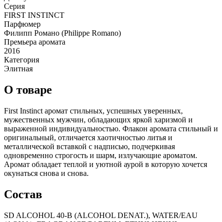
Серия
FIRST INSTINCT
Парфюмер
Филипп Романо (Philippe Romano)
Премьера аромата
2016
Категория
Элитная
О товаре
First Instinct аромат стильных, успешных уверенных,
мужественных мужчин, обладающих яркой харизмой и
выраженной индивидуальностью. Флакон аромата стильный и
оригинальный, отличается хаотичностью литья и
металлической вставкой с надписью, подчеркивая
одновременно строгость и шарм, излучающие ароматом.
Аромат обладает теплой и уютной аурой в которую хочется
окунаться снова и снова.
Состав
SD ALCOHOL 40-B (ALCOHOL DENAT.), WATER/EAU