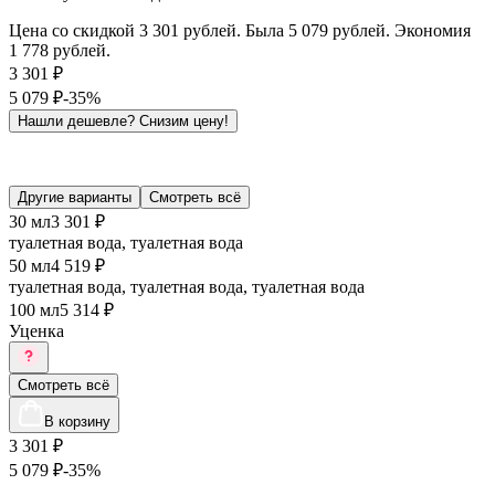
Цена со скидкой 3 301 рублей. Была 5 079 рублей. Экономия
1 778 рублей.
3 301
₽
5 079
₽
-35%
Нашли дешевле?
Снизим цену!
Другие варианты
Смотреть всё
30 мл
3 301 ₽
туалетная вода, туалетная вода
50 мл
4 519 ₽
туалетная вода, туалетная вода, туалетная вода
100 мл
5 314 ₽
Уценка
Смотреть всё
В корзину
3 301
₽
5 079
₽
-35%