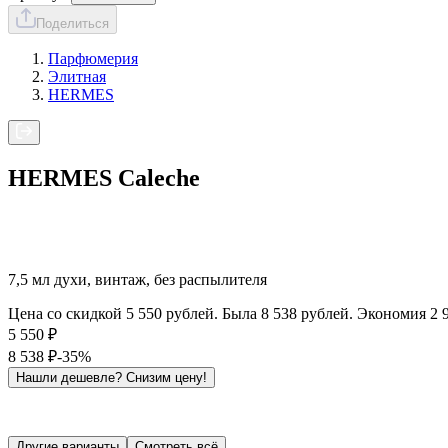
Поделиться
Парфюмерия
Элитная
HERMES
HERMES Caleche
7,5 мл духи, винтаж, без распылителя
Цена со скидкой 5 550 рублей. Была 8 538 рублей. Экономия 2 
5 550
₽
8 538
₽
-35%
Нашли дешевле?
Снизим цену!
Другие варианты
Смотреть всё