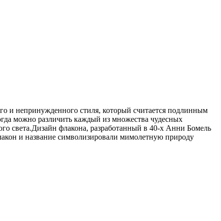
ного и непринужденного стиля, который считается подлинным
 когда можно различить каждый из множества чудесных
ого света.Дизайн флакона, разработанный в 40-х Анни Бомель
. Флакон и название символизировали мимолетную природу