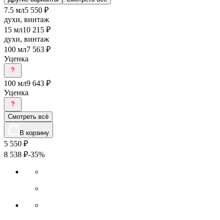
7.5 мл
5 550 ₽
духи, винтаж
15 мл
10 215 ₽
духи, винтаж
100 мл
7 563 ₽
Уценка
100 мл
9 643 ₽
Уценка
Смотреть всё
В корзину
5 550
₽
8 538
₽
-35%