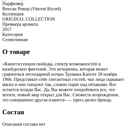
Парфюмер
Венсан Рикор (Vincent Ricord)
Коллекция
ORIGINAL COLLECTION
Премьера аромата
2017
Категория
Селективная
О товаре
«Квинтэссенция свободы, спектр возможностей и
калейдоскоп фантазий. Это вечеринка, которая может
сравниться легендарной ночью Трумана Капоте 28 ноября
1966. Представьте себе элегантных гостей, чьи лица скрывает
маска и они танцуют так, словно парят над облаками. Все
остается позади Вас. Да, Вы можете попробовать все, что
хотите, новый мир открыт для Вас. Свежесть возрождения,
это совершенно другая планета» — пресс-релиз бренда.
Состав
Описания состава нет