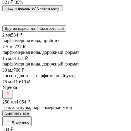
821
₽
-35%
Нашли дешевле?
Снизим цену!
Другие варианты
Смотреть всё
2 мл
534 ₽
парфюмерная вода, пробник
7.5 мл
727 ₽
парфюмерная вода, дорожный формат
15 мл
3 331 ₽
парфюмерная вода, дорожный формат
30 мл
766 ₽
лосьон для тела, парфюмерный уход
75 мл
11 619 ₽
Уценка
250 мл
4 054 ₽
гель для душа, парфюмерный уход
Смотреть всё
В корзину
534
₽