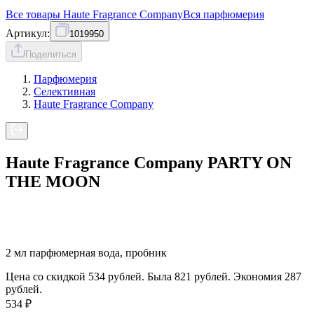
Все товары
Haute Fragrance Company
Вся
парфюмерия
Артикул:
1019950
Поделиться
Парфюмерия
Селективная
Haute Fragrance Company
Haute Fragrance Company PARTY ON
THE MOON
2 мл парфюмерная вода, пробник
Цена со скидкой 534 рублей. Была 821 рублей. Экономия 287
рублей.
534
₽