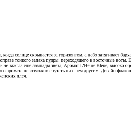
, когда солнце скрывается за горизонтом, а небо затягивает бар
оправе тонкого запаха пудры, переходящего в восточные ноты. 
чь не зажгла еще лампады звезд. Аромат L'Heure Bleue, высоко
о аромата невозможно спутать ни с чем другим. Дизайн флакона
женских плеч.