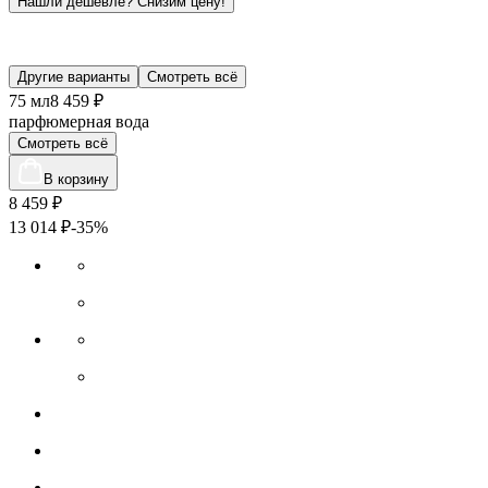
Нашли дешевле?
Снизим цену!
Другие варианты
Смотреть всё
75 мл
8 459 ₽
парфюмерная вода
Смотреть всё
В корзину
8 459
₽
13 014
₽
-35%