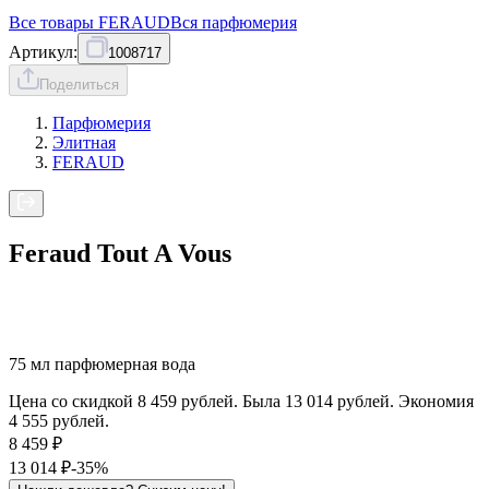
Все товары
FERAUD
Вся
парфюмерия
Артикул:
1008717
Поделиться
Парфюмерия
Элитная
FERAUD
Feraud Tout A Vous
75 мл парфюмерная вода
Цена со скидкой 8 459 рублей. Была 13 014 рублей. Экономия
4 555 рублей.
8 459
₽
13 014
₽
-35%