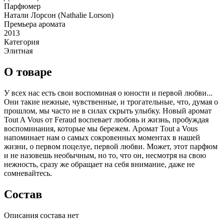
Парфюмер
Натали Лорсон (Nathalie Lorson)
Премьера аромата
2013
Категория
Элитная
О товаре
У всех нас есть свои воспоминая о юности и первой любви...
Они такие нежные, чувственные, и трогательные, что, думая о
прошлом, мы часто не в силах скрыть улыбку. Новый аромат
Tout A Vous от Feraud воспевает любовь и жизнь, пробуждая
воспоминания, которые мы бережем. Аромат Tout a Vous
напоминает нам о самых сокровенных моментах в нашей
жизни, о первом поцелуе, первой любви. Может, этот парфюм
и не назовешь необычным, но то, что он, несмотря на свою
нежность, сразу же обращает на себя внимание, даже не
сомневайтесь.
Состав
Описания состава нет