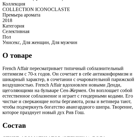
Коллекция
COLLECTION ICONOCLASTE
Премьера аромата
2018
Категория
Селективная
Пол
Унисекс, Для женщин, Для мужчин
О товаре
French Affair пересматривает типичный соблазнительный
оптимизм с 70-х годов. Он сочетает в себе антиконформизм и
шикарный характер, в сочетании с очаровательной парижской
воздушностью. French Affair вдохновлен новыми Денди,
щеголяющими на бульваре Сен-Жермен. Он воплощает собой
естественное соблазнение и играет с гендерными кодами. Его
чистые и сверкающие ноты бергамота, розы и ветивера тают,
чтобы подчеркнуть богатство авангардного шипра. Творение,
которое празднует новый дух Рив Гош.
Состав