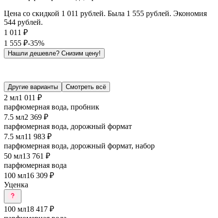
Цена со скидкой 1 011 рублей. Была 1 555 рублей. Экономия
544 рублей.
1 011
₽
1 555
₽
-35%
Нашли дешевле?
Снизим цену!
Другие варианты
Смотреть всё
2 мл
1 011 ₽
парфюмерная вода, пробник
7.5 мл
2 369 ₽
парфюмерная вода, дорожный формат
7.5 мл
11 983 ₽
парфюмерная вода, дорожный формат, набор
50 мл
13 761 ₽
парфюмерная вода
100 мл
16 309 ₽
Уценка
100 мл
18 417 ₽