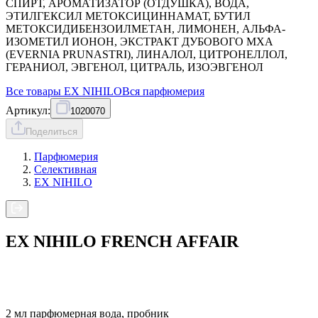
СПИРТ, АРОМАТИЗАТОР (ОТДУШКА), ВОДА,
ЭТИЛГЕКСИЛ МЕТОКСИЦИННАМАТ, БУТИЛ
МЕТОКСИДИБЕНЗОИЛМЕТАН, ЛИМОНЕН, АЛЬФА-
ИЗОМЕТИЛ ИОНОН, ЭКСТРАКТ ДУБОВОГО МХА
(EVERNIA PRUNASTRI), ЛИНАЛОЛ, ЦИТРОНЕЛЛОЛ,
ГЕРАНИОЛ, ЭВГЕНОЛ, ЦИТРАЛЬ, ИЗОЭВГЕНОЛ
Все товары
EX NIHILO
Вся
парфюмерия
Артикул:
1020070
Поделиться
Парфюмерия
Селективная
EX NIHILO
EX NIHILO FRENCH AFFAIR
2 мл парфюмерная вода, пробник