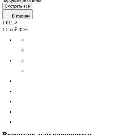
парфюмерная вода
Смотреть всё
В корзину
1 011
₽
1 555
₽
-35%
Возможно, вам понравится