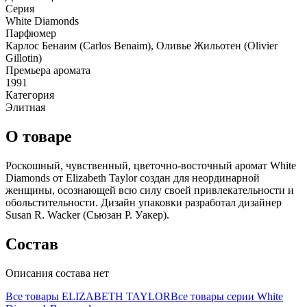
Серия
White Diamonds
Парфюмер
Карлос Бенаим (Carlos Benaim), Оливье Жильотен (Olivier
Gillotin)
Премьера аромата
1991
Категория
Элитная
О товаре
Роскошный, чувственный, цветочно-восточный аромат White
Diamonds от Elizabeth Taylor создан для неординарной
женщины, осознающей всю силу своей привлекательности и
обольстительности. Дизайн упаковки разработал дизайнер
Susan R. Wacker (Сьюзан Р. Уакер).
Состав
Описания состава нет
Все товары
ELIZABETH TAYLOR
Все товары серии
White