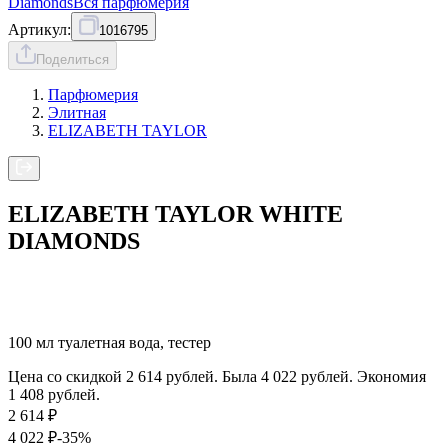
Diamonds
Вся
парфюмерия
Артикул:
1016795
Поделиться
Парфюмерия
Элитная
ELIZABETH TAYLOR
ELIZABETH TAYLOR WHITE
DIAMONDS
100 мл туалетная вода, тестер
Цена со скидкой 2 614 рублей. Была 4 022 рублей. Экономия
1 408 рублей.
2 614
₽
4 022
₽
-35%