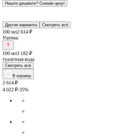
Нашли дешевле?
Снизим цену!
Другие варианты
Смотреть всё
100 мл
2 614 ₽
Уценка
100 мл
3 182 ₽
туалетная вода
Смотреть всё
В корзину
2 614
₽
4 022
₽
-35%