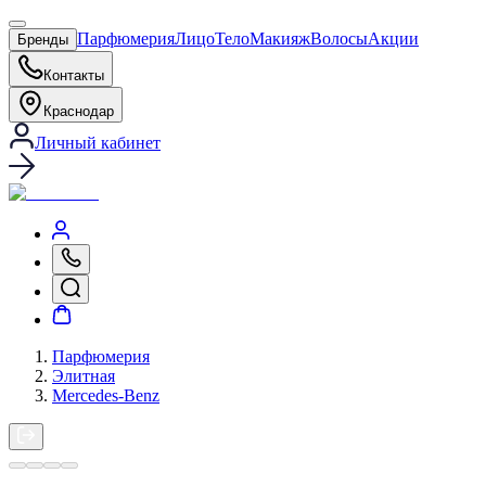
Парфюмерия
Лицо
Тело
Макияж
Волосы
Акции
Бренды
Контакты
Краснодар
Личный кабинет
Парфюмерия
Элитная
Mercedes-Benz