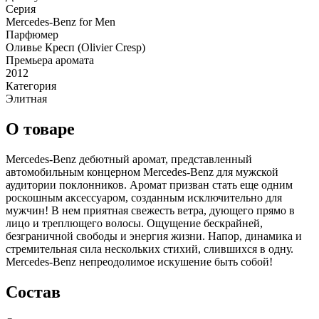
Серия
Mercedes-Benz for Men
Парфюмер
Оливье Кресп (Olivier Cresp)
Премьера аромата
2012
Категория
Элитная
О товаре
Mercedes-Benz дебютный аромат, представленный
автомобильным концерном Mercedes-Benz для мужской
аудитории поклонников. Аромат призван стать еще одним
роскошным аксессуаром, созданным исключительно для
мужчин! В нем приятная свежесть ветра, дующего прямо в
лицо и треплющего волосы. Ощущение бескрайней,
безграничной свободы и энергия жизни. Напор, динамика и
стремительная сила нескольких стихий, слившихся в одну.
Mercedes-Benz непреодолимое искушение быть собой!
Состав