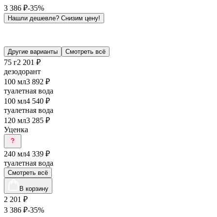
3 386
₽
-35%
Нашли дешевле?
Снизим цену!
Другие варианты
Смотреть всё
75 г
2 201 ₽
дезодорант
100 мл
3 892 ₽
туалетная вода
100 мл
4 540 ₽
туалетная вода
120 мл
3 285 ₽
Уценка
240 мл
4 339 ₽
туалетная вода
Смотреть всё
В корзину
2 201
₽
3 386
₽
-35%