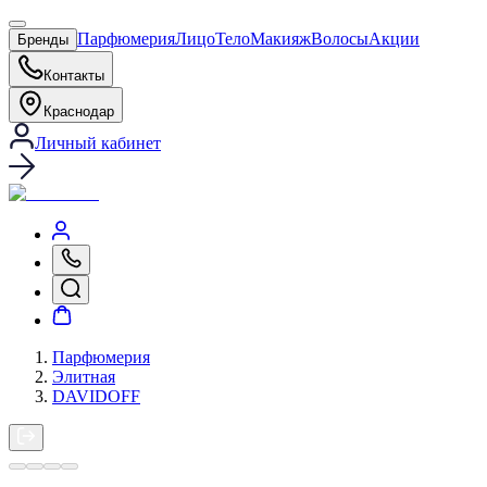
Парфюмерия
Лицо
Тело
Макияж
Волосы
Акции
Бренды
Контакты
Краснодар
Личный кабинет
Парфюмерия
Элитная
DAVIDOFF