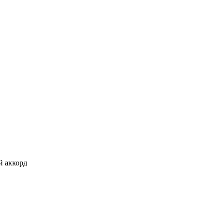
й аккорд