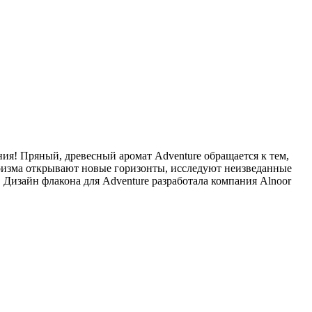
ния! Пряный, древесный аромат Adventure обращается к тем,
харизма открывают новые горизонты, исследуют неизведанные
 Дизайн флакона для Adventure разработала компания Alnoor