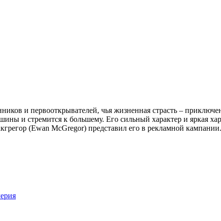
нников и первооткрывателей, чья жизненная страсть – приключе
ершины и стремится к большему. Его сильный характер и яркая 
акгрегор (Ewan McGregor) представил его в рекламной кампании.
ерия