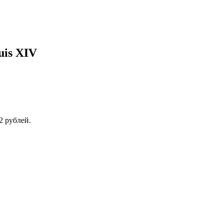
is XIV
2 рублей.