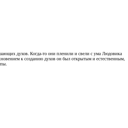
ушающих духов. Когда-то они пленили и свели с ума Людовика
дохновением к созданию духов он был открытым и естественным,
ипы.