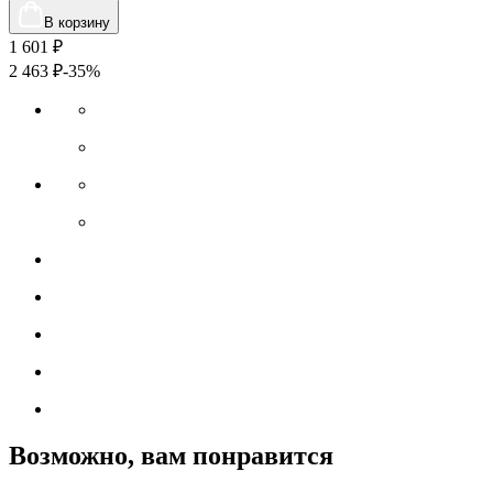
В корзину
1 601
₽
2 463
₽
-35%
Возможно, вам понравится