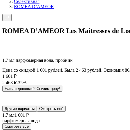
Селективная
ROMEA D’AMEOR
ROMEA D’AMEOR Les Maitresses de Lou
1,7 мл парфюмерная вода, пробник
Цена со скидкой 1 601 рублей. Была 2 463 рублей. Экономия 86
1 601
₽
2 463
₽
-35%
Нашли дешевле?
Снизим цену!
Другие варианты
Смотреть всё
1.7 мл
1 601 ₽
парфюмерная вода
Смотреть всё