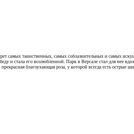
секрет самых таинственных, самых соблазнительных и самых иск
беду и стала его возлюбленной. Парк в Версале стал для нее в
к прекрасная благоухающая роза, у которой всегда есть острые ш