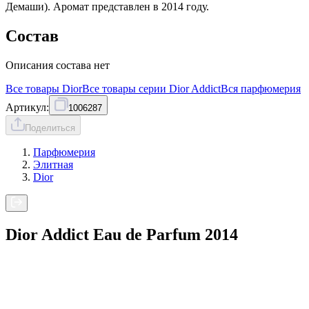
Демаши). Аромат представлен в 2014 году.
Состав
Описания состава нет
Все товары
Dior
Все товары серии
Dior Addict
Вся
парфюмерия
Артикул:
1006287
Поделиться
Парфюмерия
Элитная
Dior
Dior Addict Eau de Parfum 2014