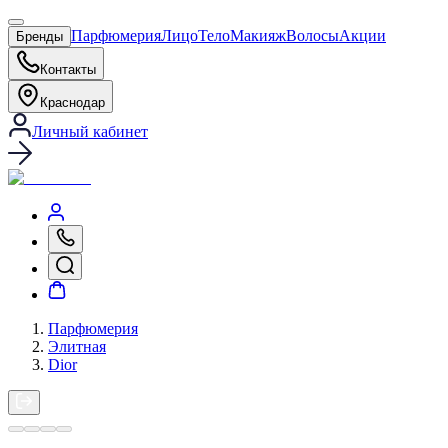
Парфюмерия
Лицо
Тело
Макияж
Волосы
Акции
Бренды
Контакты
Краснодар
Личный кабинет
Парфюмерия
Элитная
Dior