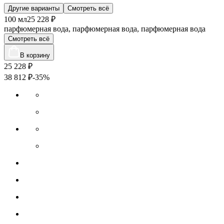
Другие варианты
Смотреть всё
100 мл
25 228 ₽
парфюмерная вода, парфюмерная вода, парфюмерная вода
Смотреть всё
В корзину
25 228
₽
38 812
₽
-35%