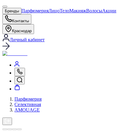
Парфюмерия
Лицо
Тело
Макияж
Волосы
Акции
Бренды
Контакты
Краснодар
Личный кабинет
Парфюмерия
Селективная
AMOUAGE