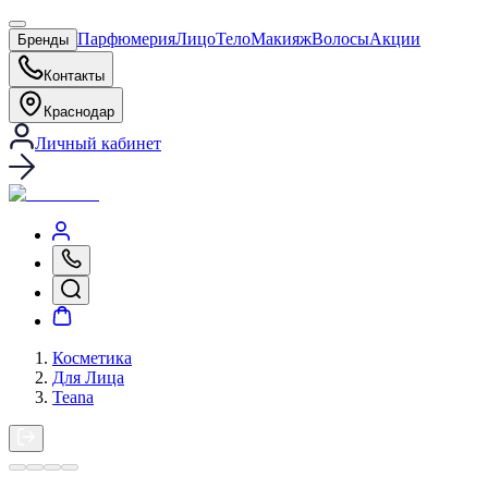
Парфюмерия
Лицо
Тело
Макияж
Волосы
Акции
Бренды
Контакты
Краснодар
Личный кабинет
Косметика
Для Лица
Teana