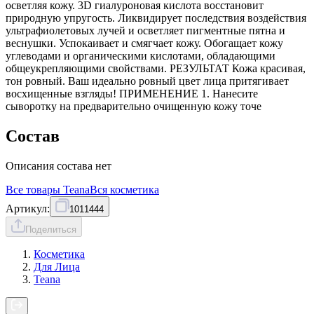
осветляя кожу. 3D гиалуроновая кислота восстановит
природную упругость. Ликвидирует последствия воздействия
ультрафиолетовых лучей и осветляет пигментные пятна и
веснушки. Успокаивает и смягчает кожу. Обогащает кожу
углеводами и органическими кислотами, обладающими
общеукрепляющими свойствами. РЕЗУЛЬТАТ Кожа красивая,
тон ровный. Ваш идеально ровный цвет лица притягивает
восхищенные взгляды! ПРИМЕНЕНИЕ 1. Нанесите
сыворотку на предварительно очищенную кожу точе
Состав
Описания состава нет
Все товары
Teana
Вся
косметика
Артикул:
1011444
Поделиться
Косметика
Для Лица
Teana