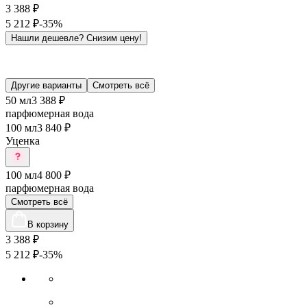
3 388
₽
5 212
₽
-35%
Нашли дешевле?
Снизим цену!
Другие варианты
Смотреть всё
50 мл
3 388 ₽
парфюмерная вода
100 мл
3 840 ₽
Уценка
100 мл
4 800 ₽
парфюмерная вода
Смотреть всё
В корзину
3 388
₽
5 212
₽
-35%