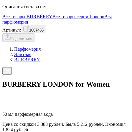
Описания состава нет
Все товары
BURBERRY
Все товары серии
London
Вся
парфюмерия
Артикул:
1007486
Поделиться
Парфюмерия
Элитная
BURBERRY
BURBERRY LONDON for Womеn
50 мл парфюмерная вода
Цена со скидкой 3 388 рублей. Была 5 212 рублей. Экономия
1 824 рублей.