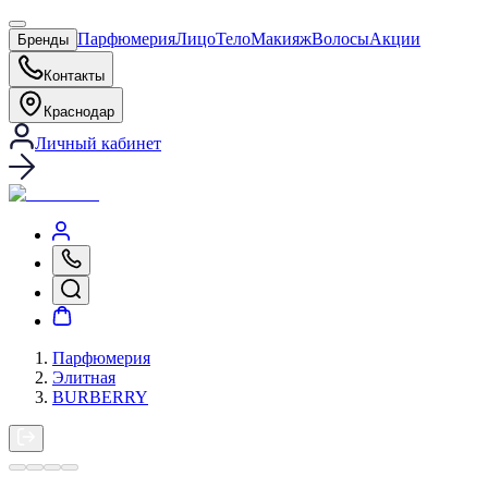
Парфюмерия
Лицо
Тело
Макияж
Волосы
Акции
Бренды
Контакты
Краснодар
Личный кабинет
Парфюмерия
Элитная
BURBERRY