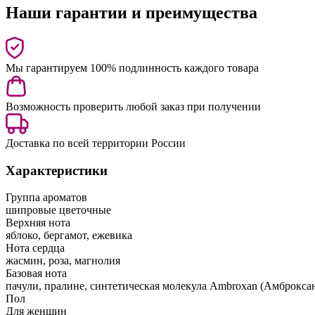
Наши гарантии и преимущества
Мы гарантируем 100% подлинность каждого товара
Возможность проверить любой заказ при получении
Доставка по всей территории России
Характеристики
Группа ароматов
шипровые цветочные
Верхняя нота
яблоко, бергамот, ежевика
Нота сердца
жасмин, роза, магнолия
Базовая нота
пачули, пралине, синтетическая молекула Ambroxan (Амброкса
Пол
Для женщин