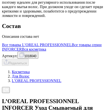
поэтому идеален для регулярного использования после
каждого мытья волос. При должном уходе он сделает пряди
крепкими и здоровыми, позаботится о предупреждении
ломкости и повреждений.
Состав
Описания состава нет
Все товары
L’OREAL PROFESSIONNEL
Все товары серии
INFORCER
Вся
косметика
Артикул:
1018040
Поделиться
Косметика
Для Волос
L’OREAL PROFESSIONNEL
L’OREAL PROFESSIONNEL
INFORCER Уход Смываемый для