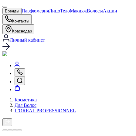
Парфюмерия
Лицо
Тело
Макияж
Волосы
Акции
Бренды
Контакты
Краснодар
Личный кабинет
Косметика
Для Волос
L’OREAL PROFESSIONNEL