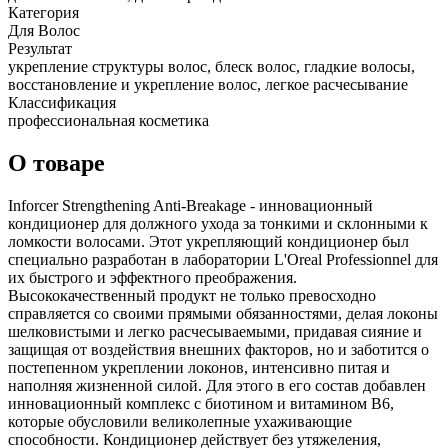
Категория
Для Волос
Результат
укрепление структуры волос, блеск волос, гладкие волосы,
восстановление и укрепление волос, легкое расчесывание
Классификация
профессиональная косметика
О товаре
Inforcer Strengthening Anti-Breakage - инновационный
кондиционер для должного ухода за тонкими и склонными к
ломкости волосами. Этот укрепляющий кондиционер был
специально разработан в лаборатории L'Oreal Professionnel для
их быстрого и эффектного преображения.
Высококачественный продукт не только превосходно
справляется со своими прямыми обязанностями, делая локоны
шелковистыми и легко расчесываемыми, придавая сияние и
защищая от воздействия внешних факторов, но и заботится о
постепенном укреплении локонов, интенсивно питая и
наполняя жизненной силой. Для этого в его состав добавлен
инновационный комплекс с биотином и витамином В6,
которые обусловили великолепные ухаживающие
способности. Кондиционер действует без утяжеления,