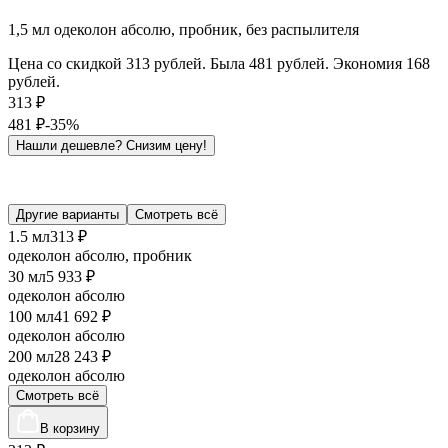
1,5 мл одеколон абсолю, пробник, без распылителя
Цена со скидкой 313 рублей. Была 481 рублей. Экономия 168
рублей.
313
₽
481
₽
-35%
Нашли дешевле?
Снизим цену!
Другие варианты
Смотреть всё
1.5 мл
313 ₽
одеколон абсолю, пробник
30 мл
5 933 ₽
одеколон абсолю
100 мл
41 692 ₽
одеколон абсолю
200 мл
28 243 ₽
одеколон абсолю
Смотреть всё
В корзину