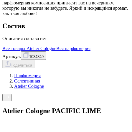
парфюмерная композиция пригласит вас на вечеринку,
которую вы никогда не забудете. Яркий и искрящийся аромат,
как твоя любовь!
Состав
Описания состава нет
Все товары
Atelier Cologne
Вся
парфюмерия
Артикул:
1034349
Поделиться
Парфюмерия
Селективная
Atelier Cologne
Atelier Cologne PACIFIC LIME