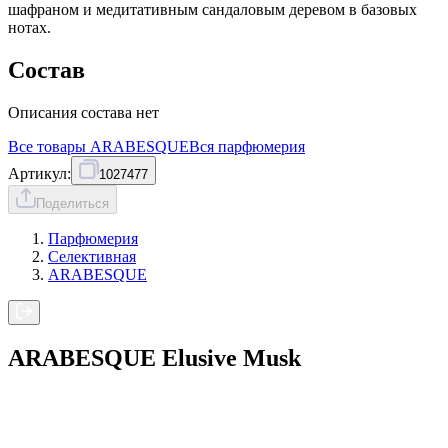
шафраном и медитативным сандаловым деревом в базовых
нотах.
Состав
Описания состава нет
Все товары
ARABESQUE
Вся
парфюмерия
Артикул:
1027477
Поделиться
Парфюмерия
Селективная
ARABESQUE
ARABESQUE Elusive Musk