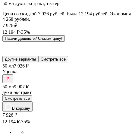
50 мл духи-экстракт, тестер
Цена со скидкой 7 926 рублей. Была 12 194 рублей. Экономия
4 268 рублей.
7 926
₽
12 194
₽
-35%
Нашли дешевле?
Снизим цену!
Другие варианты
Смотреть всё
50 мл
7 926 ₽
Уценка
50 мл
9 907 ₽
духи-экстракт
Смотреть всё
В корзину
7 926
₽
12 194
₽
-35%