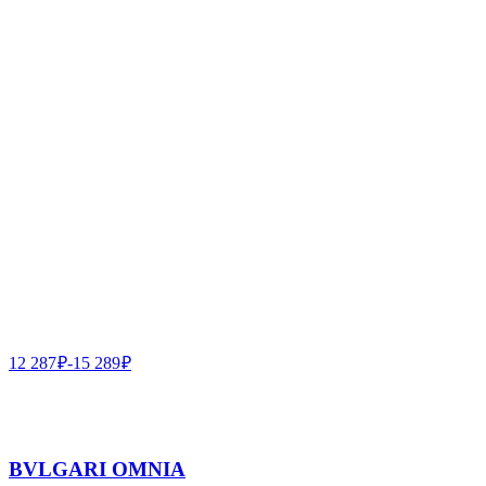
12 287
₽
-
15 289
₽
BVLGARI OMNIA