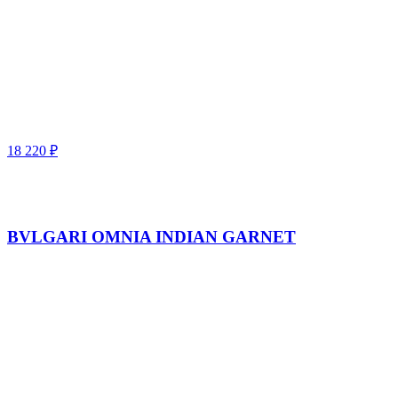
18 220
₽
BVLGARI OMNIA INDIAN GARNET