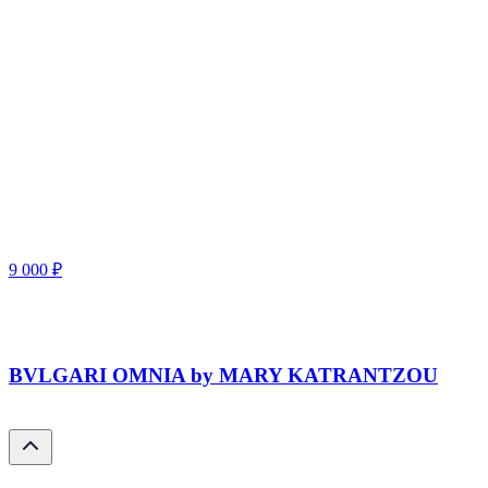
9 000
₽
BVLGARI OMNIA by MARY KATRANTZOU