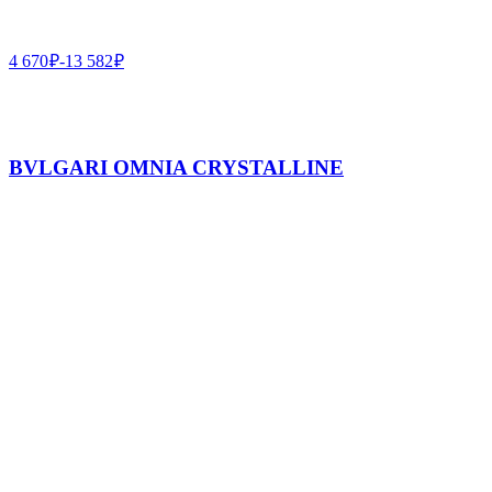
4 670
₽
-
13 582
₽
BVLGARI OMNIA CRYSTALLINE