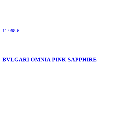
11 968
₽
BVLGARI OMNIA PINK SAPPHIRE