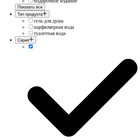
подарочное издание
Показать все
Тип продукта
гель для душа
парфюмерная вода
туалетная вода
Серия