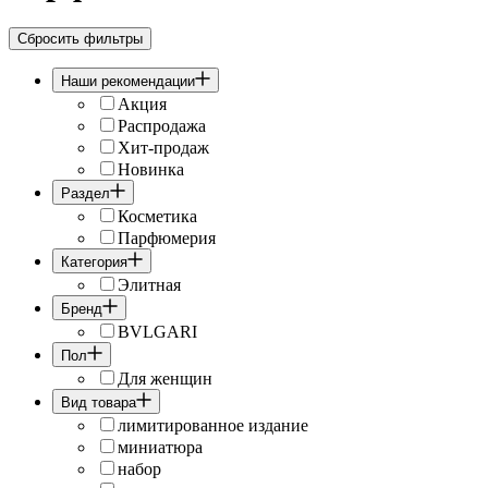
Сбросить фильтры
Наши рекомендации
Акция
Распродажа
Хит-продаж
Новинка
Раздел
Косметика
Парфюмерия
Категория
Элитная
Бренд
BVLGARI
Пол
Для женщин
Вид товара
лимитированное издание
миниатюра
набор