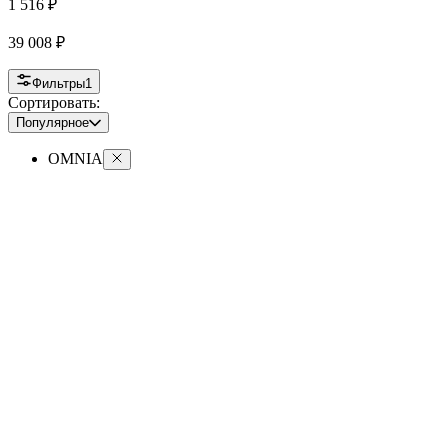
1 516
₽
39 008
₽
Фильтры
1
Сортировать:
Популярное
OMNIA