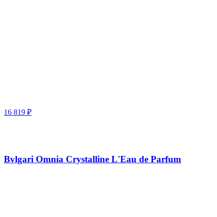
16 819
₽
Bvlgari Omnia Crystalline L'Eau de Parfum