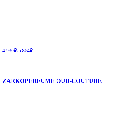
4 930
₽
-
5 864
₽
ZARKOPERFUME OUD-COUTURE