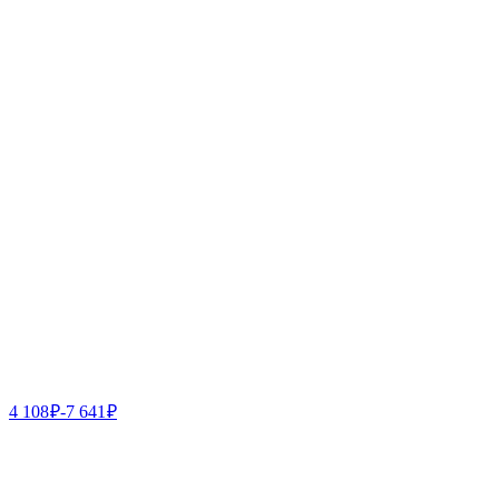
4 108
₽
-
7 641
₽