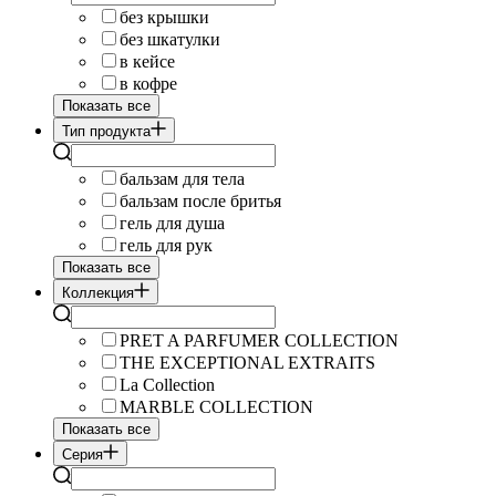
без крышки
без шкатулки
в кейсе
в кофре
Показать все
Тип продукта
бальзам для тела
бальзам после бритья
гель для душа
гель для рук
Показать все
Коллекция
PRET A PARFUMER COLLECTION
THE EXCEPTIONAL EXTRAITS
La Collection
MARBLE COLLECTION
Показать все
Серия