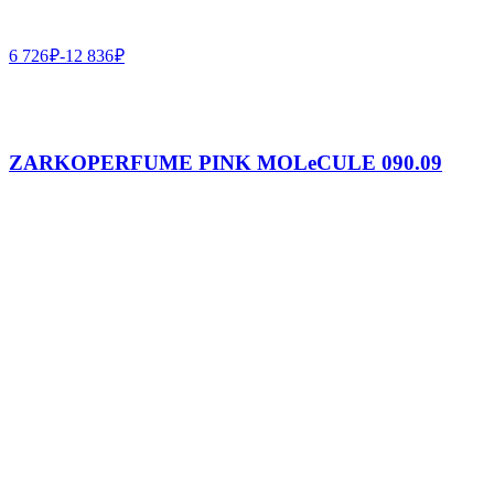
6 726
₽
-
12 836
₽
ZARKOPERFUME PINK MOLeCULE 090.09