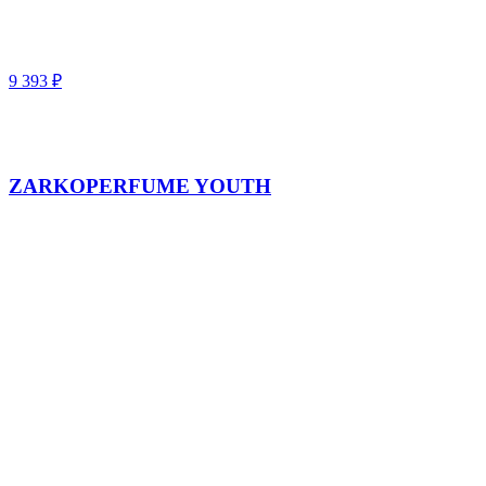
9 393
₽
ZARKOPERFUME YOUTH