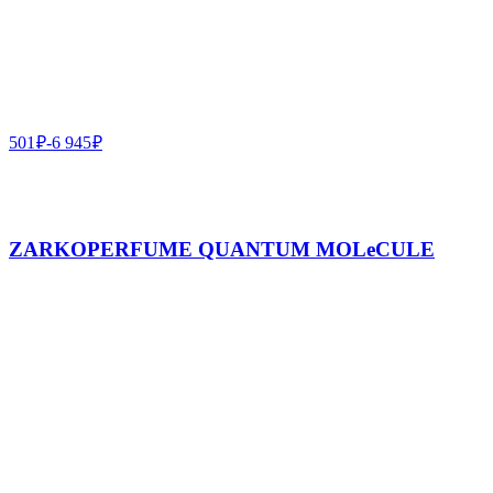
501
₽
-
6 945
₽
ZARKOPERFUME QUANTUM MOLeCULE