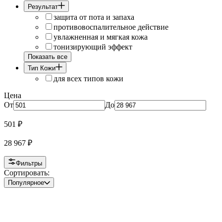
Результат
защита от пота и запаха
противовоспалительное действие
увлажненная и мягкая кожа
тонизирующий эффект
Показать все
Тип Кожи
для всех типов кожи
Цена
От
До
501
₽
28 967
₽
Фильтры
Сортировать:
Популярное