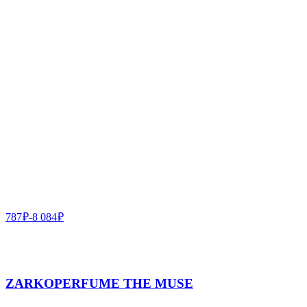
787
₽
-
8 084
₽
ZARKOPERFUME THE MUSE