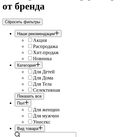
от бренда
Сбросить фильтры
Наши рекомендации
Акция
Распродажа
Хит-продаж
Новинка
Категория
Для Детей
Для Дома
Для Тела
Селективная
Показать все
Пол
Для женщин
Для мужчин
Унисекс
Вид товара