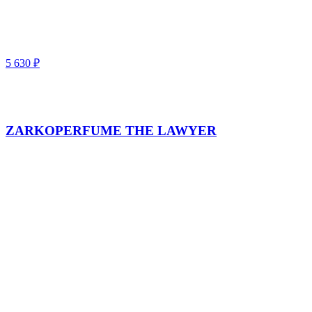
5 630
₽
ZARKOPERFUME THE LAWYER