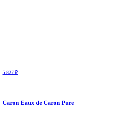
5 827
₽
Caron Eaux de Caron Pure