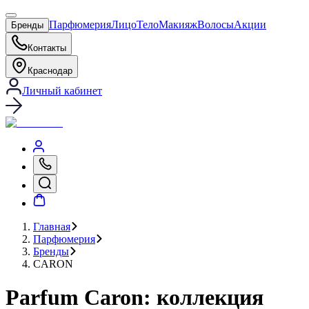
Парфюмерия
Лицо
Тело
Макияж
Волосы
Акции
Бренды
Контакты
Краснодар
Личный кабинет
Главная
Парфюмерия
Бренды
CARON
Parfum Caron: коллекция