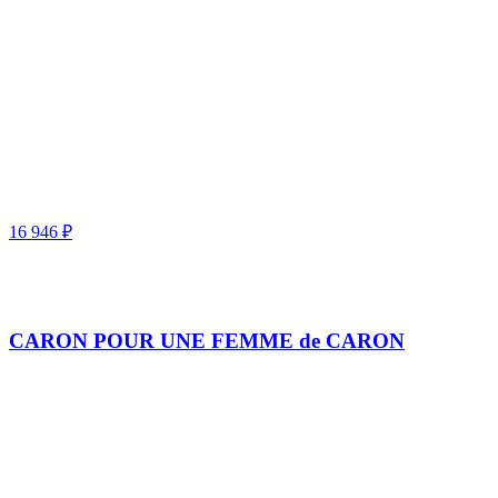
16 946
₽
CARON POUR UNE FEMME de CARON