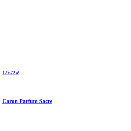
12 672
₽
Caron Parfum Sacre