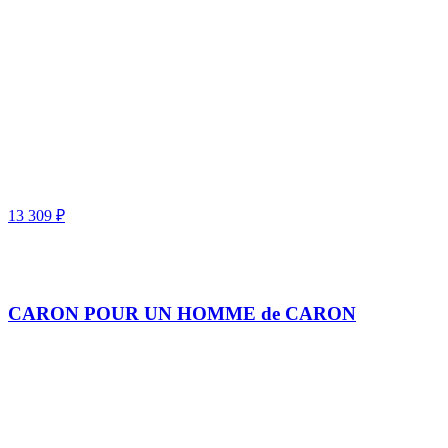
13 309
₽
CARON POUR UN HOMME de CARON