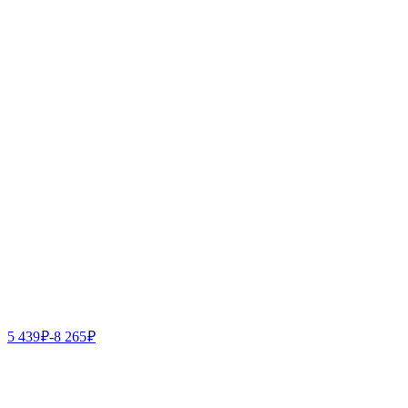
5 439
₽
-
8 265
₽