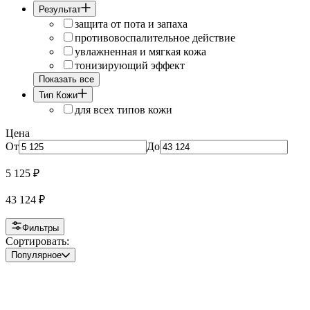
Результат
защита от пота и запаха
противовоспалительное действие
увлажненная и мягкая кожа
тонизирующий эффект
Показать все
Тип Кожи
для всех типов кожи
Цена
От
До
5 125
₽
43 124
₽
Фильтры
Сортировать:
Популярное