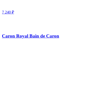
7 240
₽
Caron Royal Bain de Caron