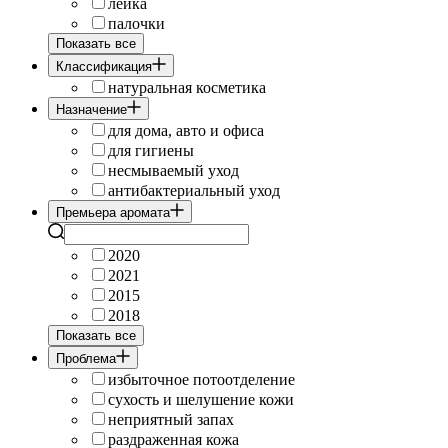
лейка
палочки
Показать все
Классификация
натуральная косметика
Назначение
для дома, авто и офиса
для гигиены
несмываемый уход
антибактериальный уход
Премьера аромата
2020
2021
2015
2018
Показать все
Проблема
избыточное потоотделение
сухость и шелушение кожи
неприятный запах
раздраженная кожа