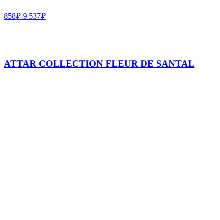
858
₽
-
9 537
₽
ATTAR COLLECTION FLEUR DE SANTAL