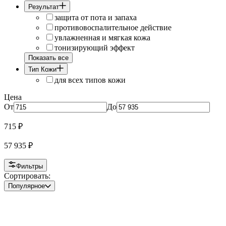
Результат
защита от пота и запаха
противовоспалительное действие
увлажненная и мягкая кожа
тонизирующий эффект
Показать все
Тип Кожи
для всех типов кожи
Цена
От
До
715
₽
57 935
₽
Фильтры
Сортировать:
Популярное