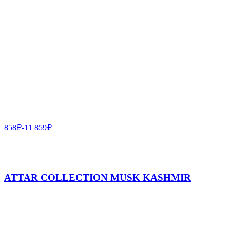
858
₽
-
11 859
₽
ATTAR COLLECTION MUSK KASHMIR