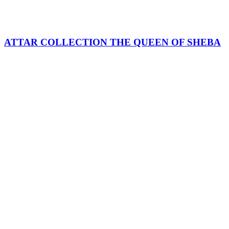
ATTAR COLLECTION THE QUEEN OF SHEBA