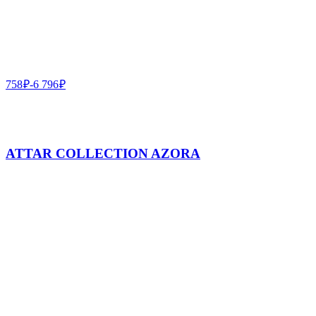
758
₽
-
6 796
₽
ATTAR COLLECTION AZORA