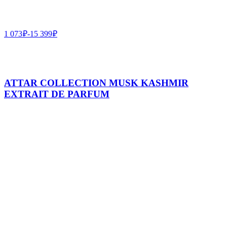
1 073
₽
-
15 399
₽
ATTAR COLLECTION MUSK KASHMIR
EXTRAIT DE PARFUM