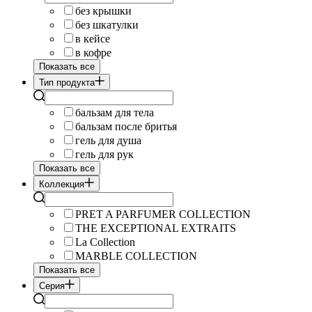
без крышки
без шкатулки
в кейсе
в кофре
Показать все
Тип продукта
бальзам для тела
бальзам после бритья
гель для душа
гель для рук
Показать все
Коллекция
PRET A PARFUMER COLLECTION
THE EXCEPTIONAL EXTRAITS
La Collection
MARBLE COLLECTION
Показать все
Серия