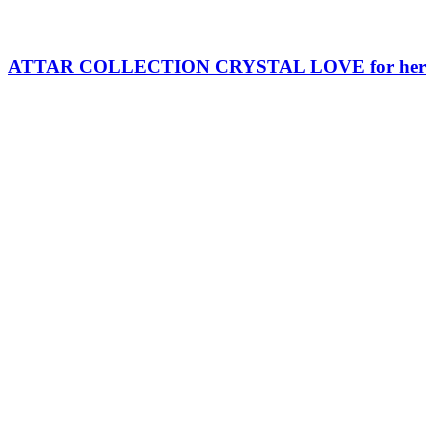
ATTAR COLLECTION CRYSTAL LOVE for her