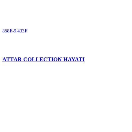
858
₽
-
9 433
₽
ATTAR COLLECTION HAYATI