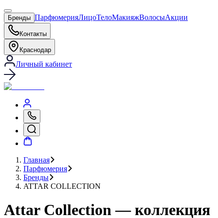
Парфюмерия
Лицо
Тело
Макияж
Волосы
Акции
Бренды
Контакты
Краснодар
Личный кабинет
Главная
Парфюмерия
Бренды
ATTAR COLLECTION
Attar Collection — коллекция