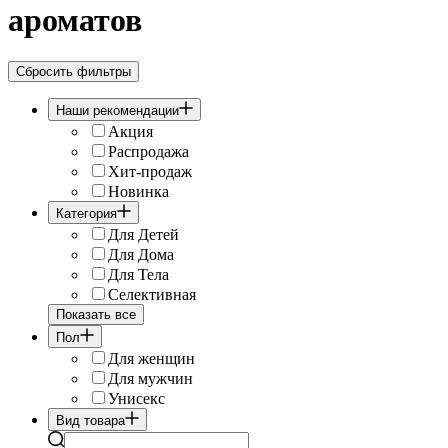
ароматов
Сбросить фильтры
Наши рекомендации
Акция
Распродажа
Хит-продаж
Новинка
Категория
Для Детей
Для Дома
Для Тела
Селективная
Показать все
Пол
Для женщин
Для мужчин
Унисекс
Вид товара