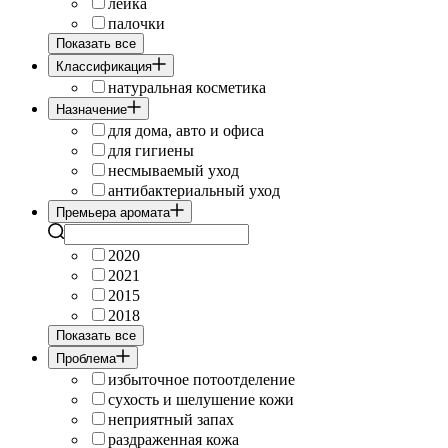
лейка
палочки
Показать все
Классификация
натуральная косметика
Назначение
для дома, авто и офиса
для гигиены
несмываемый уход
антибактериальный уход
Премьера аромата
2020
2021
2015
2018
Показать все
Проблема
избыточное потоотделение
сухость и шелушение кожи
неприятный запах
раздраженная кожа