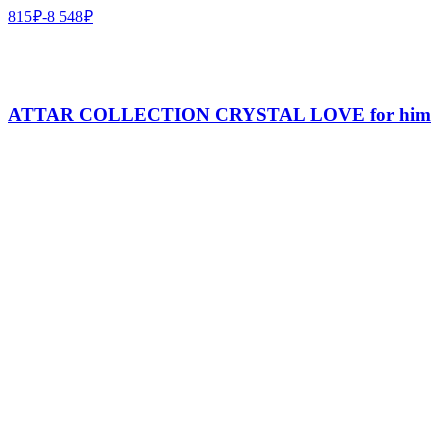
815
₽
-
8 548
₽
ATTAR COLLECTION CRYSTAL LOVE for him