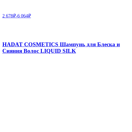
2 678
₽
-
6 064
₽
HADAT COSMETICS Шампунь для Блеска и
Сияния Волос LIQUID SILK