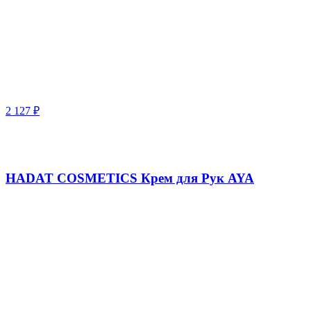
2 127
₽
HADAT COSMETICS Крем для Рук AYA