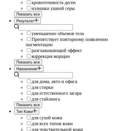
кровоточивость десен
излишки ушной серы
Показать все
Результат
уменьшение объемов тела
Препятствует повторному появлению
пигментации
разглаживающий эффект
коррекция морщин
Показать все
Назначение
для дома, авто и офиса
для стирки
для естественного загара
для стайлинга
Показать все
Тип Кожи
для сухой кожи
для всех типов кожи
для чувствительной кожи