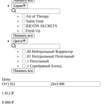
Показать все
Серия
Art of Therapy
Salon Total
BIOTIN SECRETS
Fresh Up
Показать все
Цвета
.00 Нейтральный Корректор
.01 Натуральный Пепельный
.1 Пепельный
.1 Серебряный Блонд
Показать все
Цена
От
До
1 812
₽
8 888
₽