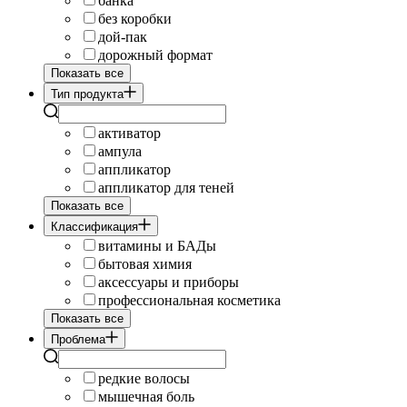
банка
без коробки
дой-пак
дорожный формат
Показать все
Тип продукта
активатор
ампула
аппликатор
аппликатор для теней
Показать все
Классификация
витамины и БАДы
бытовая химия
аксессуары и приборы
профессиональная косметика
Показать все
Проблема
редкие волосы
мышечная боль