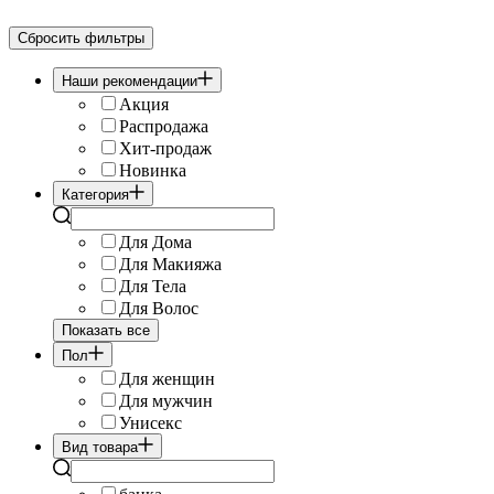
Сбросить фильтры
Наши рекомендации
Акция
Распродажа
Хит-продаж
Новинка
Категория
Для Дома
Для Макияжа
Для Тела
Для Волос
Показать все
Пол
Для женщин
Для мужчин
Унисекс
Вид товара