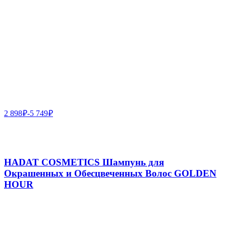
2 898
₽
-
5 749
₽
HADAT COSMETICS Шампунь для
Окрашенных и Обесцвеченных Волос GOLDEN
HOUR