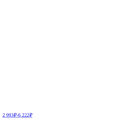
2 993
₽
-
6 222
₽