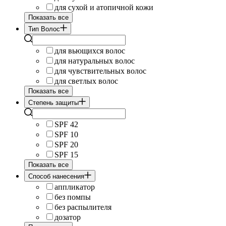
для сухой и атопичной кожи
Показать все
Тип Волос
для вьющихся волос
для натуральных волос
для чувствительных волос
для светлых волос
Показать все
Степень защиты
SPF 42
SPF 10
SPF 20
SPF 15
Показать все
Cпособ нанесения
аппликатор
без помпы
без распылителя
дозатор