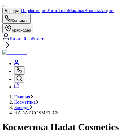
Парфюмерия
Лицо
Тело
Макияж
Волосы
Акции
Бренды
Контакты
Краснодар
Личный кабинет
Главная
Косметика
Бренды
HADAT COSMETICS
Косметика Hadat Cosmetics