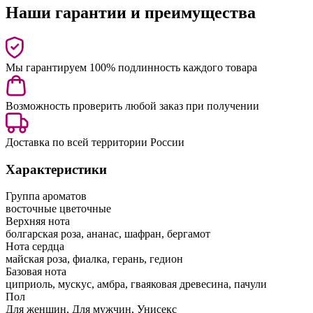
Наши гарантии и преимущества
Мы гарантируем 100% подлинность каждого товара
Возможность проверить любой заказ при получении
Доставка по всей территории России
Характеристики
Группа ароматов
восточные цветочные
Верхняя нота
болгарская роза, ананас, шафран, бергамот
Нота сердца
майская роза, фиалка, герань, гедион
Базовая нота
циприоль, мускус, амбра, гваяковая древесина, пачули
Пол
Для женщин, Для мужчин, Унисекс