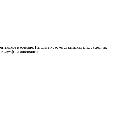
итанское наследие. На щите красуется римская цифра десять,
 триумфа и ликования.