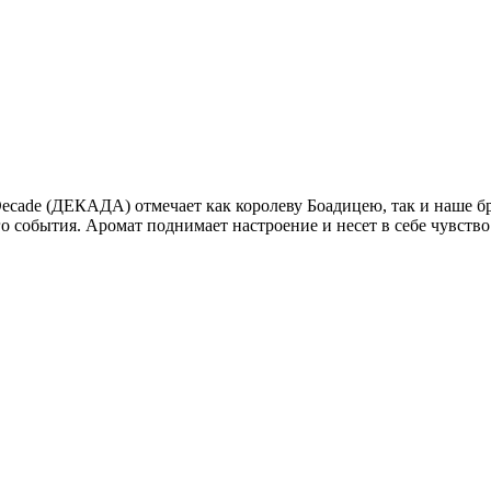
Decade (ДЕКАДА) отмечает как королеву Боадицею, так и наше бр
 события. Аромат поднимает настроение и несет в себе чувство