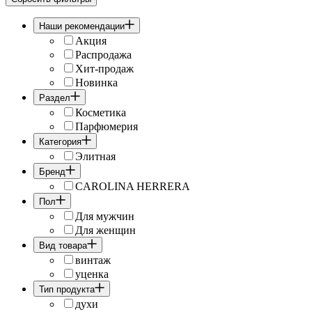
Наши рекомендации
Акция
Распродажа
Хит-продаж
Новинка
Раздел
Косметика
Парфюмерия
Категория
Элитная
Бренд
CAROLINA HERRERA
Пол
Для мужчин
Для женщин
Вид товара
винтаж
уценка
Тип продукта
духи