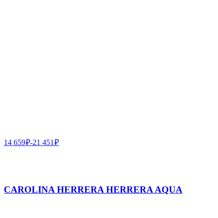
14 659
₽
-
21 451
₽
CAROLINA HERRERA HERRERA AQUA