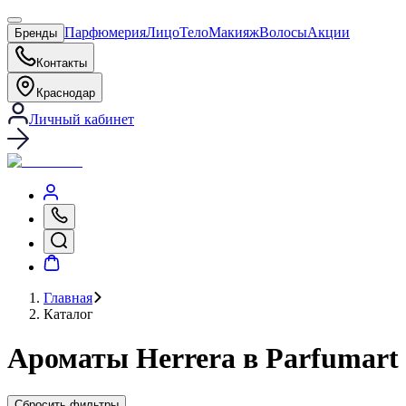
Парфюмерия
Лицо
Тело
Макияж
Волосы
Акции
Бренды
Контакты
Краснодар
Личный кабинет
Главная
Каталог
Ароматы Herrera в Parfumart
Сбросить фильтры