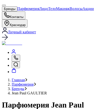
Парфюмерия
Лицо
Тело
Макияж
Волосы
Акции
Бренды
Контакты
Краснодар
Личный кабинет
Главная
Парфюмерия
Бренды
Jean Paul GAULTIER
Парфюмерия Jean Paul