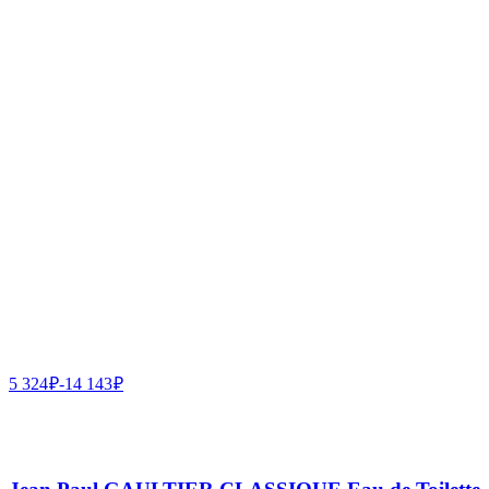
5 324
₽
-
14 143
₽