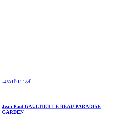
12 891
₽
-
14 405
₽
Jean Paul GAULTIER LE BEAU PARADISE
GARDEN