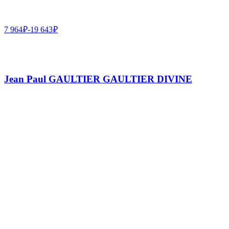
7 964
₽
-
19 643
₽
Jean Paul GAULTIER GAULTIER DIVINE