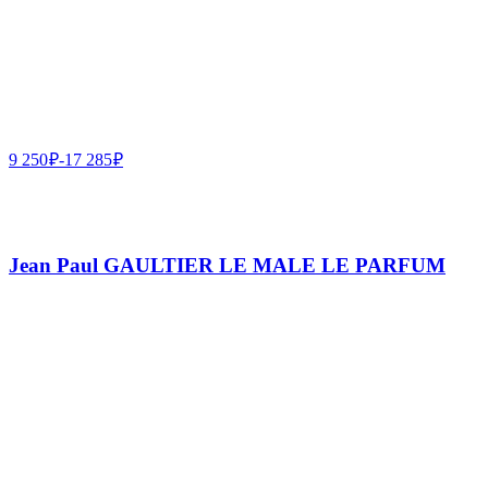
9 250
₽
-
17 285
₽
Jean Paul GAULTIER LE MALE LE PARFUM