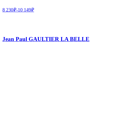
8 230
₽
-
10 149
₽
Jean Paul GAULTIER LA BELLE