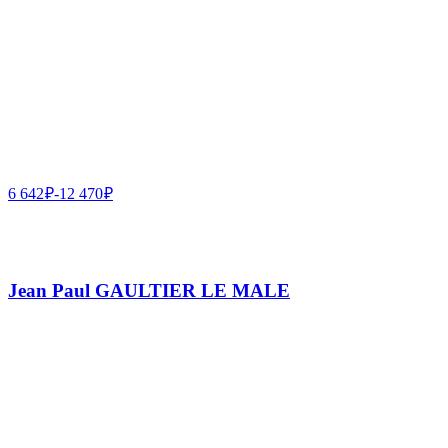
6 642
₽
-
12 470
₽
Jean Paul GAULTIER LE MALE