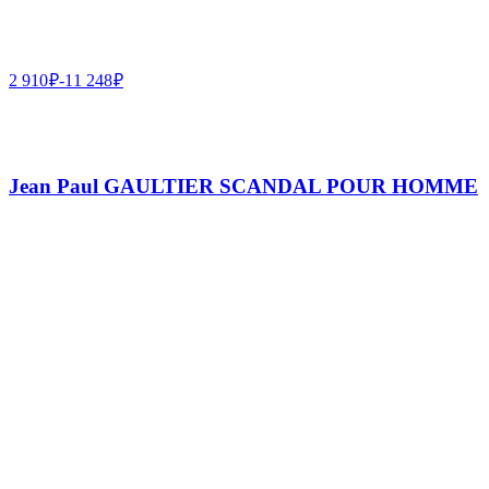
2 910
₽
-
11 248
₽
Jean Paul GAULTIER SCANDAL POUR HOMME