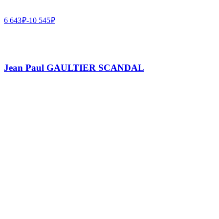
6 643
₽
-
10 545
₽
Jean Paul GAULTIER SCANDAL