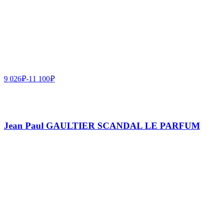
9 026
₽
-
11 100
₽
Jean Paul GAULTIER SCANDAL LE PARFUM