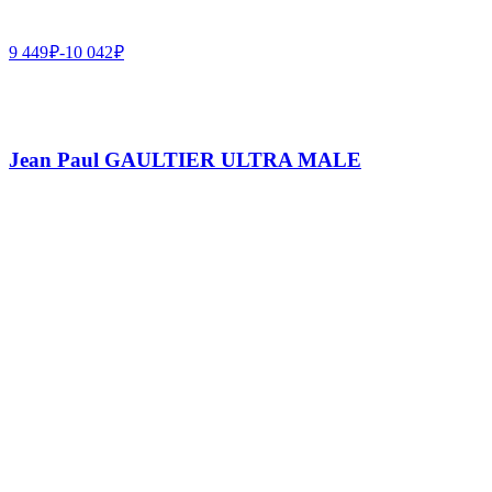
9 449
₽
-
10 042
₽
Jean Paul GAULTIER ULTRA MALE