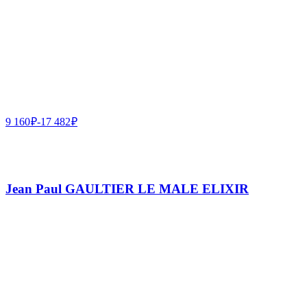
9 160
₽
-
17 482
₽
Jean Paul GAULTIER LE MALE ELIXIR